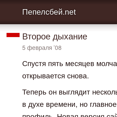
Пепелсбей.net
Второе дыхание
5 февраля ’08
Спустя пять месяцев молча
открывается снова.
Теперь он выглядит нескол
в духе времени, но главно
профиль. Новая версия са