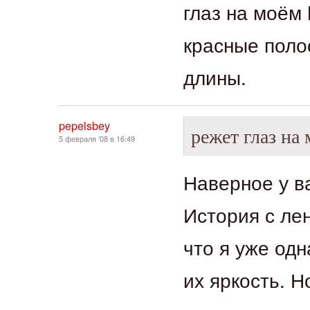
глаз на моём
красные поло
длины.
pepelsbey
режет глаз н
5 февраля ’08 в 16:49
Наверное у ва
История с ле
что я уже од
их яркость. 