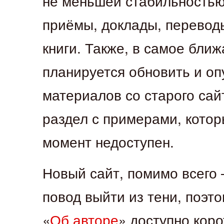
не меньшей стабильностью
приёмы, доклады, перевод
книги. Также, в самое бли
планируется обновить и о
материалов со старого сайт
раздел с примерами, кото
момент недоступен.
Новый сайт, помимо всего
повод выйти из тени, поэт
«
Об авторе
» доступно кор