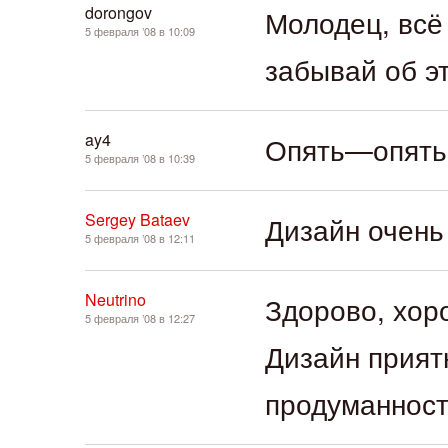
dorongov
Молодец, всё
5 февраля ’08 в 10:09
забывай об э
ay4
Опять—опять 
5 февраля ’08 в 10:39
Sergey Bataev
Дизайн очень
5 февраля ’08 в 12:11
Neutrino
Здорово, хор
5 февраля ’08 в 12:27
Дизайн прият
продуманност