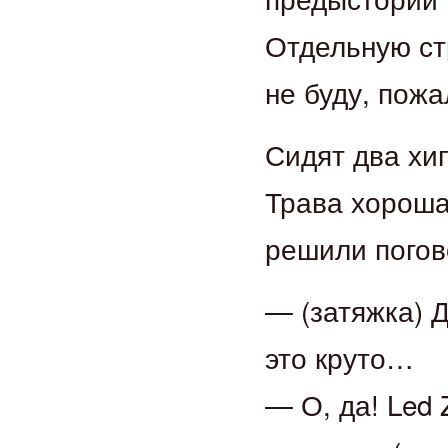
Отдельную ст
не буду, пожа
Сидят два хип
Трава хороша
решили погов
— (затяжка) 
это круто…
— О, да! Led 