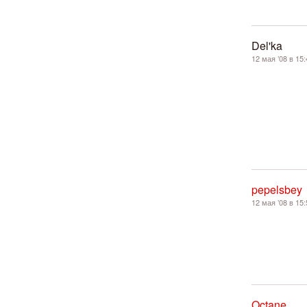
Del'ka
12 мая ’08 в 15:
pepelsbey
12 мая ’08 в 15:
Octane