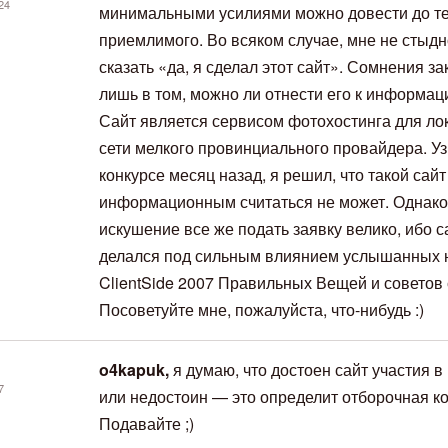
24
минимальными усилиями можно довести до т
приемлимого. Во всяком случае, мне не стыд
сказать «да, я сделал этот сайт». Сомнения з
лишь в том, можно ли отнести его к информа
Сайт является сервисом фотохостинга для ло
сети мелкого провинциального провайдера. Уз
конкурсе месяц назад, я решил, что такой сайт
информационным считаться не может. Однако
искушение все же подать заявку велико, ибо с
делался под сильным влиянием услышанных 
ClientSide 2007 Правильных Вещей и советов
Посоветуйте мне, пожалуйста, что-нибудь :)
o4kapuk,
я думаю, что достоен сайт участия в
7
или недостоин — это определит отборочная к
Подавайте ;)