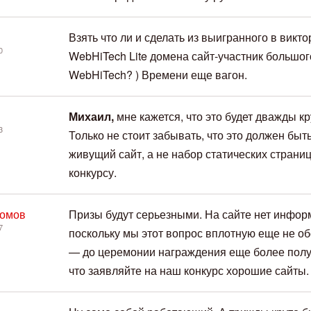
Взять что ли и сделать из выигранного в викт
0
WebHiTech Lite домена сайт-участник большог
WebHiTech? ) Времени еще вагон.
Михаил,
мне кажется, что это будет дважды кру
3
Только не стоит забывать, что это должен быт
живущий сайт, а не набор статических страниц
конкурсу.
Ломов
Призы будут серьезными. На сайте нет инфор
7
поскольку мы этот вопрос вплотную еще не о
— до церемонии награждения еще более полу
что заявляйте на наш конкурс хорошие сайты.